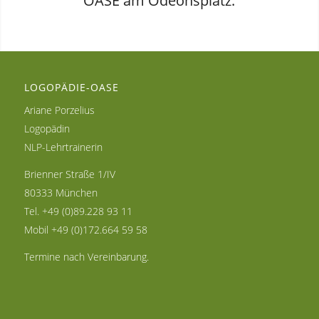
OASE am Odeonsplatz.
LOGOPÄDIE-OASE
Ariane Porzelius
Logopädin
NLP-Lehrtrainerin
Brienner Straße 1/IV
80333 München
Tel.
+49 (0)89.228 93 11
Mobil
+49 (0)172.664 59 58
Termine nach Vereinbarung.