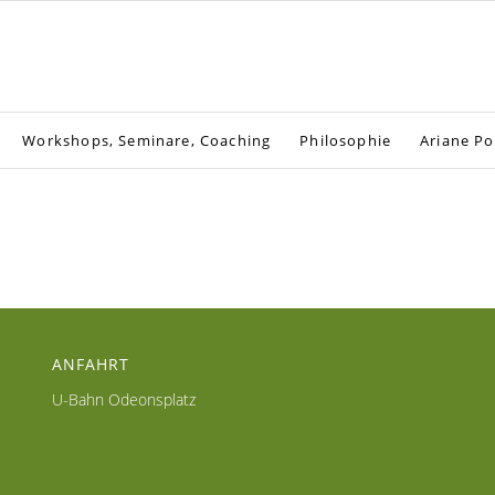
Workshops, Seminare, Coaching
Philosophie
Ariane Po
ANFAHRT
U-Bahn Odeonsplatz