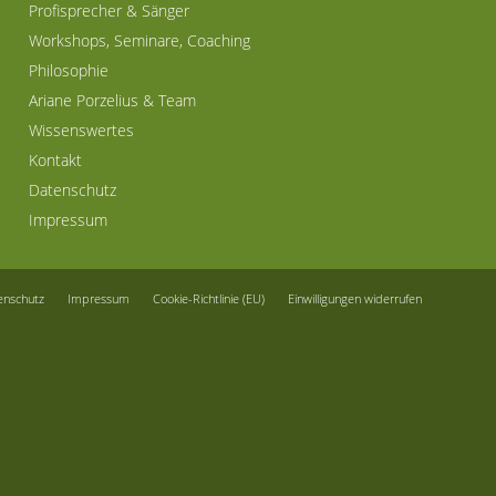
Profisprecher & Sänger
Workshops, Seminare, Coaching
Philosophie
Ariane Porzelius & Team
Wissenswertes
Kontakt
Datenschutz
Impressum
enschutz
Impressum
Cookie-Richtlinie (EU)
Einwilligungen widerrufen