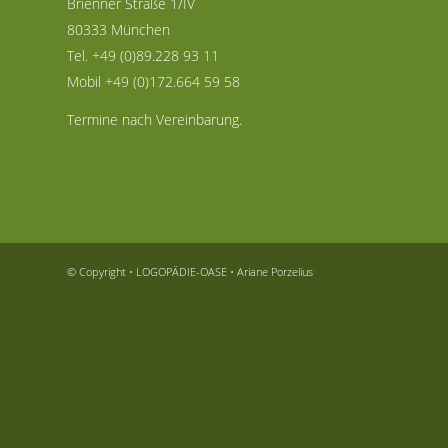
Brienner Straße 1/IV
80333 München
Tel.
+49 (0)89.228 93 11
Mobil
+49 (0)172.664 59 58
Termine nach Vereinbarung.
© Copyright • LOGOPÄDIE-OASE • Ariane Porzelius