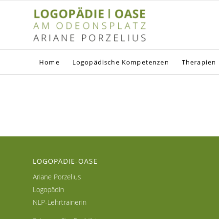
Home
Logopädische Kompetenzen
Therapien
LOGOPÄDIE-OASE
Ariane Porzelius
Logopädin
NLP-Lehrtrainerin