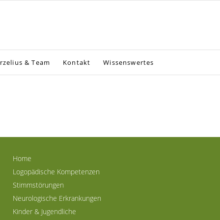
rzelius & Team
Kontakt
Wissenswertes
Home
Logopädische Kompetenzen
Stimmstörungen
Neurologische Erkrankungen
Kinder & Jugendliche