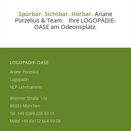
Spürbar. Sichtbar. Hörbar.
Ariane
Porzelius
&
Team. Ihre LOGOPÄDIE-
OASE am Odeonsplatz.
LOGOPÄDIE-OASE
Ariane Porzelius
Logopädin
NLP-Lehrtrainerin
Brienner Straße 1/IV
80333 München
Tel.
+49 (0)89.228 93 11
Mobil
+49 (0)172.664 59 58