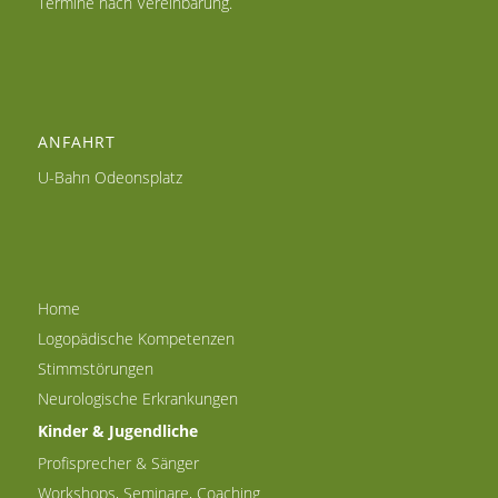
Termine nach Vereinbarung.
ANFAHRT
U-Bahn Odeonsplatz
Home
Logopädische Kompetenzen
Stimmstörungen
Neurologische Erkrankungen
Kinder & Jugendliche
Profisprecher & Sänger
Workshops, Seminare, Coaching